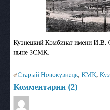
Кузнецкий Комбинат имени И.В. 
ныне ЗСМК.
Старый Новокузнецк
,
КМК
,
Куз
Комментарии (2)