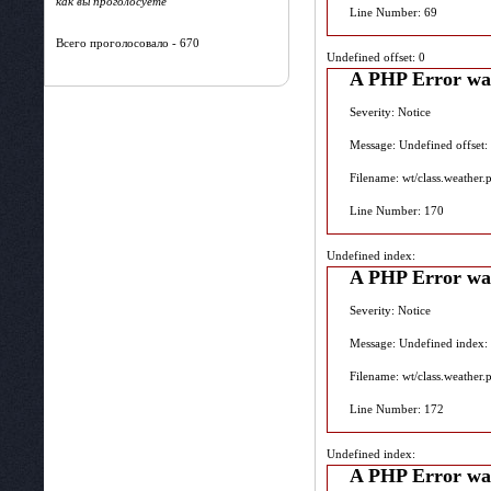
как вы проголосуете
Line Number: 69
Всего проголосовало - 670
Undefined offset: 0
A PHP Error wa
Severity: Notice
Message: Undefined offset:
Filename: wt/class.weather.
Line Number: 170
Undefined index:
A PHP Error wa
Severity: Notice
Message: Undefined index:
Filename: wt/class.weather.
Line Number: 172
Undefined index:
A PHP Error wa