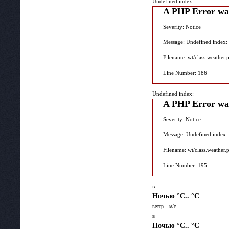
Undefined index:
A PHP Error wa
Severity: Notice
Message: Undefined index:
Filename: wt/class.weather.
Line Number: 186
Undefined index:
A PHP Error wa
Severity: Notice
Message: Undefined index:
Filename: wt/class.weather.
Line Number: 195
в
Ночью
°C.. °C
ветер – м/c
в
Ночью
°C.. °C