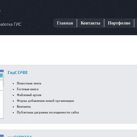
Главная
Контакты
Портфолио
работка ГИС
ГидСОЧИ
Новостная лента
Гостевая книга
Файловый архив
Форма добавления новой организации
Контакты
Публичная даграмма посещаемости сайта