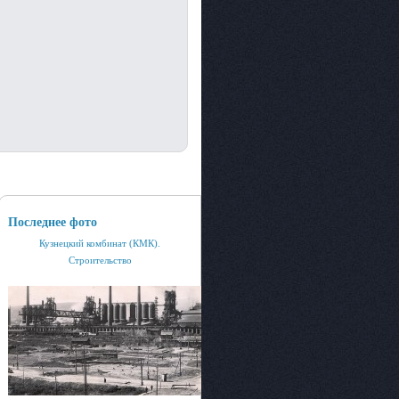
Последнее фото
Кузнецкий комбинат (КМК).
Строительство