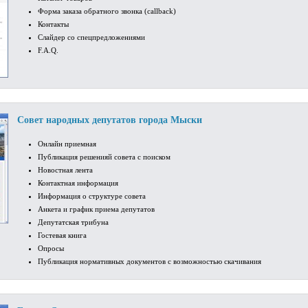
Форма заказа обратного звонка (callback)
Контакты
Слайдер со спецпредложениями
F.A.Q.
Совет народных депутатов города Мыски
Онлайн приемная
Публикация решенияй совета с поиском
Новостная лента
Контактная информация
Информация о структуре совета
Анкета и график приема депутатов
Депутатская трибуна
Гостевая книга
Опросы
Публикация нормативных документов с возможностью скачивания