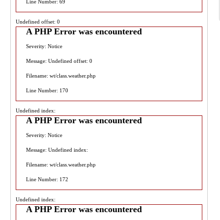
Line Number: 69
Undefined offset: 0
A PHP Error was encountered
Severity: Notice
Message: Undefined offset: 0
Filename: wt/class.weather.php
Line Number: 170
Undefined index:
A PHP Error was encountered
Severity: Notice
Message: Undefined index:
Filename: wt/class.weather.php
Line Number: 172
Undefined index:
A PHP Error was encountered